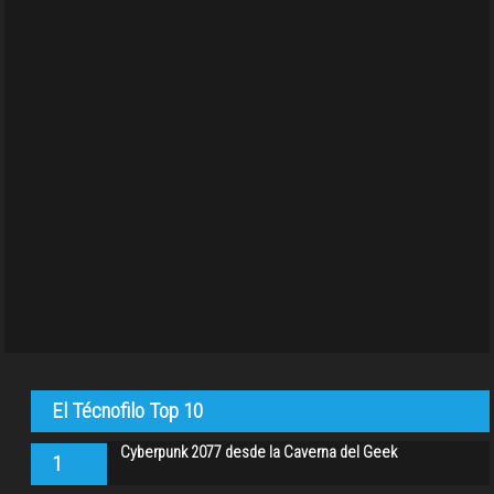
El Técnofilo Top 10
Cyberpunk 2077 desde la Caverna del Geek
1