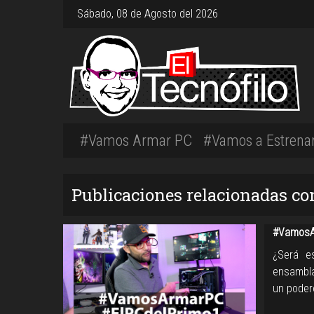
Sábado, 08 de Agosto del 2026
#Vamos Armar PC
#Vamos a Estrena
Publicaciones relacionadas 
#VamosA
¿Será e
ensambla
un poder