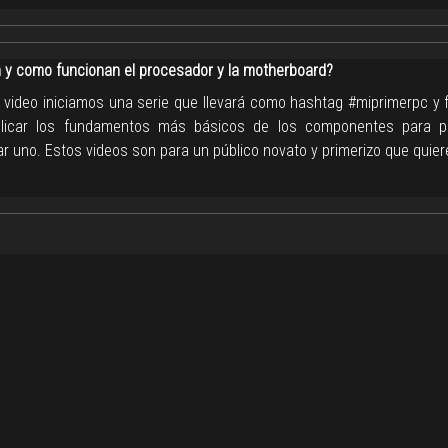
 y como funcionan el procesador y la motherboard?
 video iniciamos una serie que llevará como hashtag #miprimerpc y 
plicar los fundamentos más básicos de los componentes para 
r uno. Estos videos son para un público novato y primerizo que quie