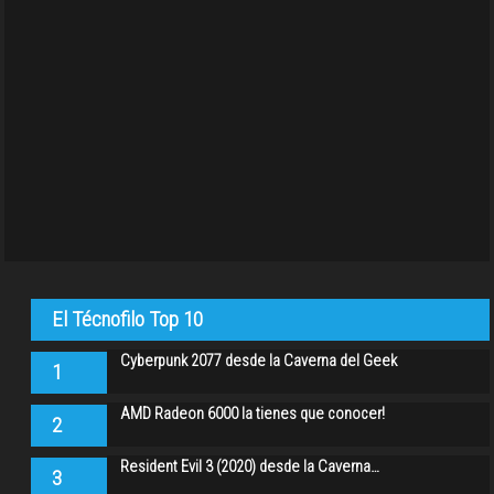
El Técnofilo Top 10
Cyberpunk 2077 desde la Caverna del Geek
1
AMD Radeon 6000 la tienes que conocer!
2
Resident Evil 3 (2020) desde la Caverna…
3