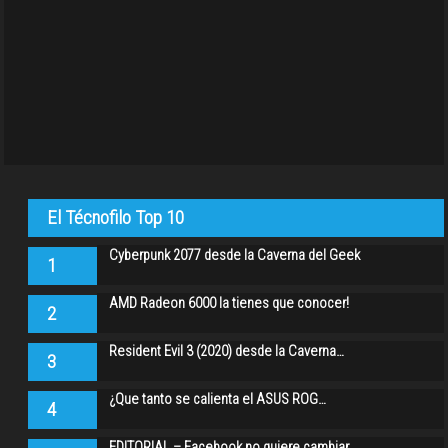
El Técnofilo Top 10
Cyberpunk 2077 desde la Caverna del Geek
1
AMD Radeon 6000 la tienes que conocer!
2
Resident Evil 3 (2020) desde la Caverna…
3
¿Que tanto se calienta el ASUS ROG…
4
EDITORIAL – Facebook no quiere cambiar