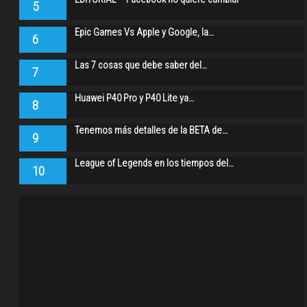
5
Epic Games Vs Apple y Google, la…
6
Las 7 cosas que debe saber del…
7
Huawei P40 Pro y P40 Lite ya…
8
Tenemos más detalles de la BETA de…
9
League of Legends en los tiempos del…
10