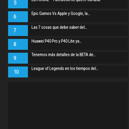
5
Epic Games Vs Apple y Google, la…
6
Las 7 cosas que debe saber del…
7
Huawei P40 Pro y P40 Lite ya…
8
Tenemos más detalles de la BETA de…
9
League of Legends en los tiempos del…
10