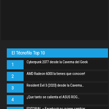
El Técnofilo Top 10
Cyberpunk 2077 desde la Caverna del Geek
1
AMD Radeon 6000 la tienes que conocer!
2
Resident Evil 3 (2020) desde la Caverna…
3
¿Que tanto se calienta el ASUS ROG…
4
EDITORIAL – Facebook no quiere cambiar