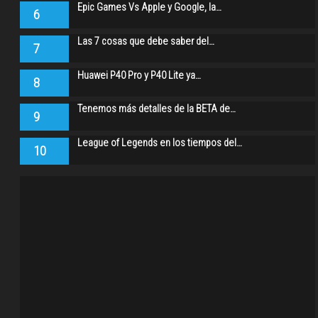
Epic Games Vs Apple y Google, la…
6
Las 7 cosas que debe saber del…
7
Huawei P40 Pro y P40 Lite ya…
8
Tenemos más detalles de la BETA de…
9
League of Legends en los tiempos del…
10