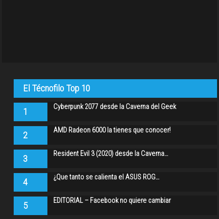
El Técnofilo Top 10
Cyberpunk 2077 desde la Caverna del Geek
1
AMD Radeon 6000 la tienes que conocer!
2
Resident Evil 3 (2020) desde la Caverna…
3
¿Que tanto se calienta el ASUS ROG…
4
EDITORIAL – Facebook no quiere cambiar
5