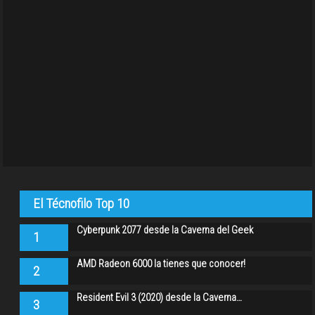
El Técnofilo Top 10
Cyberpunk 2077 desde la Caverna del Geek
1
AMD Radeon 6000 la tienes que conocer!
2
Resident Evil 3 (2020) desde la Caverna…
3