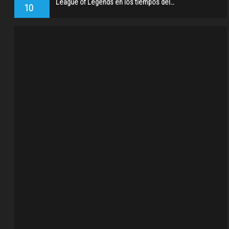
League of Legends en los tiempos del…
10