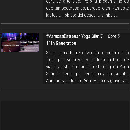
obra de arte oled. Pero la pregunta no es
qué tan poderosa es, porque lo es. ¿Es este
laptop un objeto del deseo, u símbolo…
#VamosaEstrenar Yoga Slim 7 – Corei5
11th Generation
Si la llamada reactivación económica lo
tomó por sorpresa y le llegó la hora de
viajar y está sin portátil esta delgada Yoga
Slim la tiene que tener muy en cuenta.
Aunque su talón de Aquiles no es grave su…