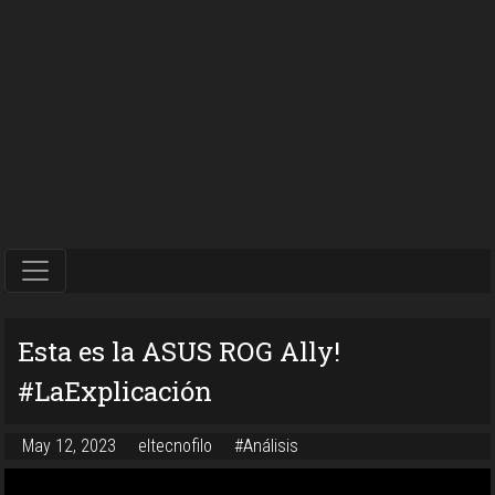
Esta es la ASUS ROG Ally!
#LaExplicación
May 12, 2023
eltecnofilo
#Análisis