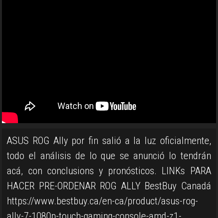
ASUS ROG Ally por fin salió a la luz oficialmente,
todo el análisis de lo que se anunció lo tendrán
acá, con conclusions y pronósticos. LINKs PARA
HACER PRE-ORDENAR ROG ALLY BestBuy Canadá
https://www.bestbuy.ca/en-ca/product/asus-rog-
ally-7-1080p-touch-gaming-console-amd-z1-