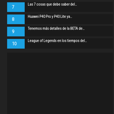
Las 7 cosas que debe saber del…
7
Huawei P40 Pro y P40 Lite ya…
8
Tenemos más detalles de la BETA de…
9
League of Legends en los tiempos del…
10