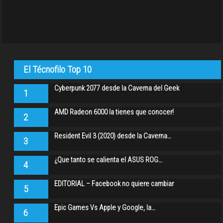
El Técnofilo Top 10
Cyberpunk 2077 desde la Caverna del Geek
1
AMD Radeon 6000 la tienes que conocer!
2
Resident Evil 3 (2020) desde la Caverna…
3
¿Que tanto se calienta el ASUS ROG…
4
EDITORIAL – Facebook no quiere cambiar
5
Epic Games Vs Apple y Google, la…
6