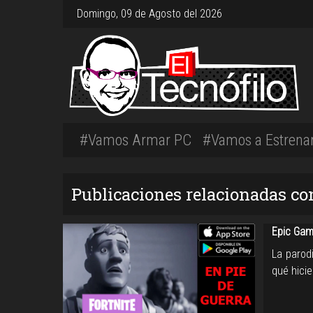
Domingo, 09 de Agosto del 2026
#Vamos Armar PC
#Vamos a Estrena
Publicaciones relacionadas co
Epic Gam
La parod
qué hicie