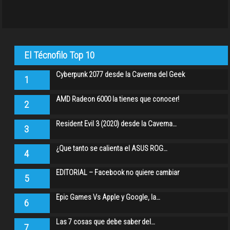
El Técnofilo Top 10
Cyberpunk 2077 desde la Caverna del Geek
1
AMD Radeon 6000 la tienes que conocer!
2
Resident Evil 3 (2020) desde la Caverna…
3
¿Que tanto se calienta el ASUS ROG…
4
EDITORIAL – Facebook no quiere cambiar
5
Epic Games Vs Apple y Google, la…
6
Las 7 cosas que debe saber del…
7