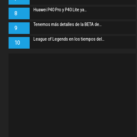
Huawei P40 Pro y P40 Lite ya…
8
Tenemos más detalles de la BETA de…
9
League of Legends en los tiempos del…
10