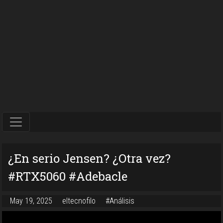
¿En serio Jensen? ¿Otra vez?
#RTX5060 #Adebacle
May 19, 2025
eltecnofilo
#Análisis