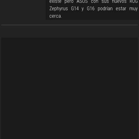
existe pero ASUS con sus nuevos ROG
Zephyrus G14 y G16 podrían estar muy
cerca.