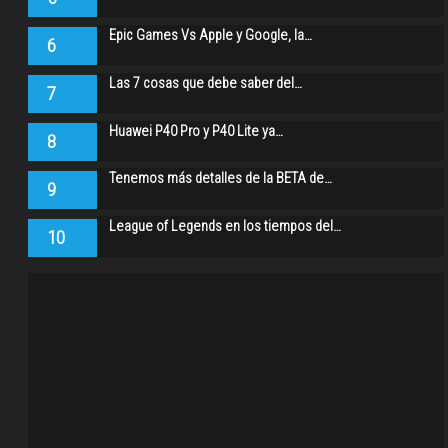
Epic Games Vs Apple y Google, la…
6
Las 7 cosas que debe saber del…
7
Huawei P40 Pro y P40 Lite ya…
8
Tenemos más detalles de la BETA de…
9
League of Legends en los tiempos del…
10