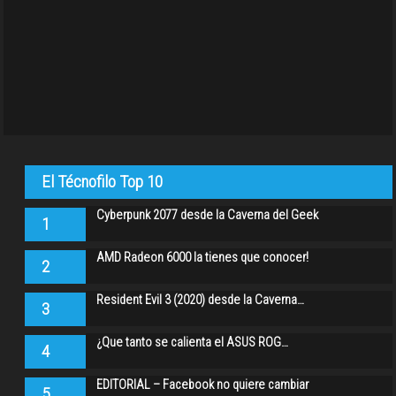
El Técnofilo Top 10
Cyberpunk 2077 desde la Caverna del Geek
1
AMD Radeon 6000 la tienes que conocer!
2
Resident Evil 3 (2020) desde la Caverna…
3
¿Que tanto se calienta el ASUS ROG…
4
EDITORIAL – Facebook no quiere cambiar
5