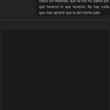
todos los milenials que tal vez no saben por
qué hicieron lo que hicieron. No hay cuña
que más apriete que la del mismo palo.