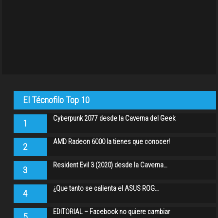
El Técnofilo Top 10
Cyberpunk 2077 desde la Caverna del Geek
1
AMD Radeon 6000 la tienes que conocer!
2
Resident Evil 3 (2020) desde la Caverna…
3
¿Que tanto se calienta el ASUS ROG…
4
EDITORIAL – Facebook no quiere cambiar
5