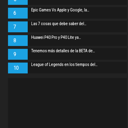
Epic Games Vs Apple y Google, la…
6
Las 7 cosas que debe saber del…
7
Huawei P40 Pro y P40 Lite ya…
8
Tenemos más detalles de la BETA de…
9
League of Legends en los tiempos del…
10