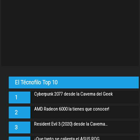
El Técnofilo Top 10
Cyberpunk 2077 desde la Caverna del Geek
1
AMD Radeon 6000 la tienes que conocer!
2
Resident Evil 3 (2020) desde la Caverna…
3
¿Que tanto se calienta el ASUS ROG…