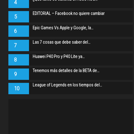
4
EDITORIAL – Facebook no quiere cambiar
5
Epic Games Vs Apple y Google, la…
6
Las 7 cosas que debe saber del…
7
Huawei P40 Pro y P40 Lite ya…
8
Tenemos más detalles de la BETA de…
9
League of Legends en los tiempos del…
10