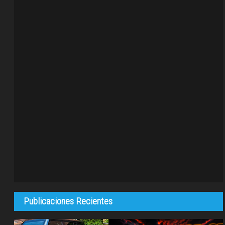
Publicaciones Recientes