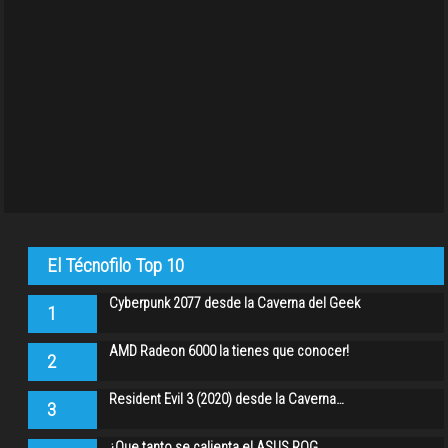
El Técnofilo Top 10
Cyberpunk 2077 desde la Caverna del Geek
1
AMD Radeon 6000 la tienes que conocer!
2
Resident Evil 3 (2020) desde la Caverna…
3
¿Que tanto se calienta el ASUS ROG…