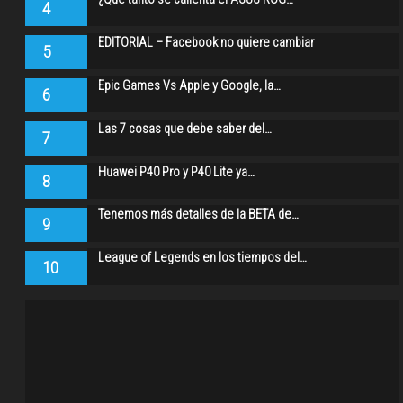
4
EDITORIAL – Facebook no quiere cambiar
5
Epic Games Vs Apple y Google, la…
6
Las 7 cosas que debe saber del…
7
Huawei P40 Pro y P40 Lite ya…
8
Tenemos más detalles de la BETA de…
9
League of Legends en los tiempos del…
10