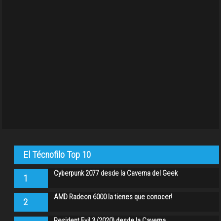
El Técnofilo Top 10
Cyberpunk 2077 desde la Caverna del Geek
1
AMD Radeon 6000 la tienes que conocer!
2
Resident Evil 3 (2020) desde la Caverna…