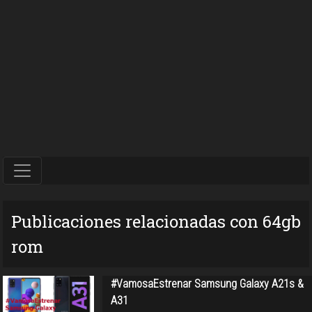
Publicaciones relacionadas con 64gb
rom
#VamosaEstrenar Samsung Galaxy A21s &
A31