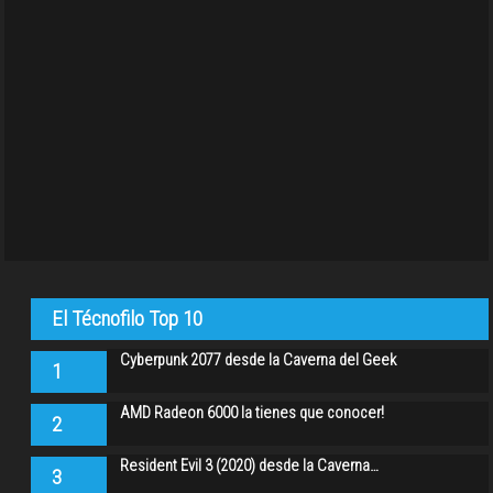
El Técnofilo Top 10
Cyberpunk 2077 desde la Caverna del Geek
1
AMD Radeon 6000 la tienes que conocer!
2
Resident Evil 3 (2020) desde la Caverna…
3