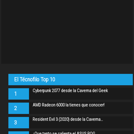
El Técnofilo Top 10
Cyberpunk 2077 desde la Caverna del Geek
1
AMD Radeon 6000 la tienes que conocer!
2
Resident Evil 3 (2020) desde la Caverna…
3
¿Que tanto se calienta el ASUS ROG…