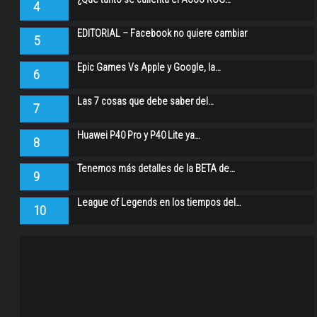
4
EDITORIAL – Facebook no quiere cambiar
5
Epic Games Vs Apple y Google, la…
6
Las 7 cosas que debe saber del…
7
Huawei P40 Pro y P40 Lite ya…
8
Tenemos más detalles de la BETA de…
9
League of Legends en los tiempos del…
10