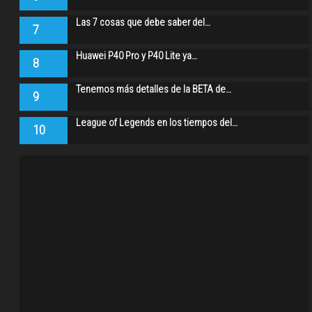
Las 7 cosas que debe saber del…
7
Huawei P40 Pro y P40 Lite ya…
8
Tenemos más detalles de la BETA de…
9
League of Legends en los tiempos del…
10