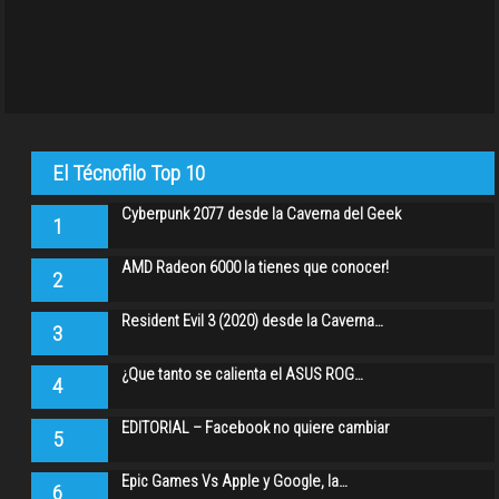
El Técnofilo Top 10
Cyberpunk 2077 desde la Caverna del Geek
1
AMD Radeon 6000 la tienes que conocer!
2
Resident Evil 3 (2020) desde la Caverna…
3
¿Que tanto se calienta el ASUS ROG…
4
EDITORIAL – Facebook no quiere cambiar
5
Epic Games Vs Apple y Google, la…
6