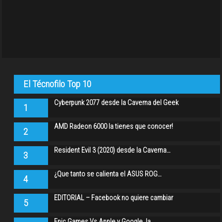
El Técnofilo Top 10
Cyberpunk 2077 desde la Caverna del Geek
1
AMD Radeon 6000 la tienes que conocer!
2
Resident Evil 3 (2020) desde la Caverna…
3
¿Que tanto se calienta el ASUS ROG…
4
EDITORIAL – Facebook no quiere cambiar
5
Epic Games Vs Apple y Google, la…