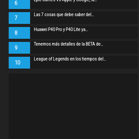
6
Las 7 cosas que debe saber del…
7
Huawei P40 Pro y P40 Lite ya…
8
Tenemos más detalles de la BETA de…
9
League of Legends en los tiempos del…
10