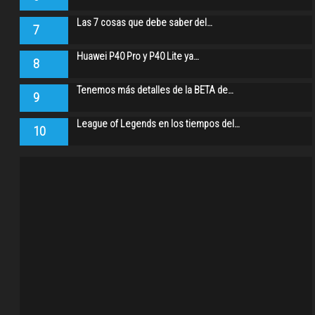
Las 7 cosas que debe saber del…
7
Huawei P40 Pro y P40 Lite ya…
8
Tenemos más detalles de la BETA de…
9
League of Legends en los tiempos del…
10