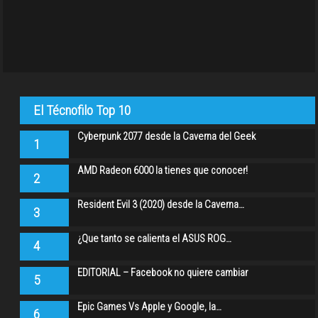
El Técnofilo Top 10
Cyberpunk 2077 desde la Caverna del Geek
1
AMD Radeon 6000 la tienes que conocer!
2
Resident Evil 3 (2020) desde la Caverna…
3
¿Que tanto se calienta el ASUS ROG…
4
EDITORIAL – Facebook no quiere cambiar
5
Epic Games Vs Apple y Google, la…
6