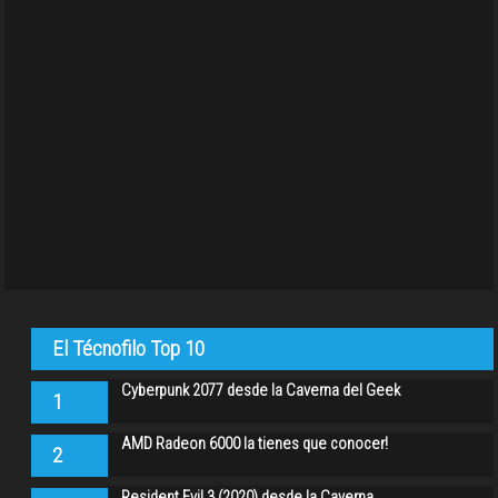
El Técnofilo Top 10
Cyberpunk 2077 desde la Caverna del Geek
1
AMD Radeon 6000 la tienes que conocer!
2
Resident Evil 3 (2020) desde la Caverna…