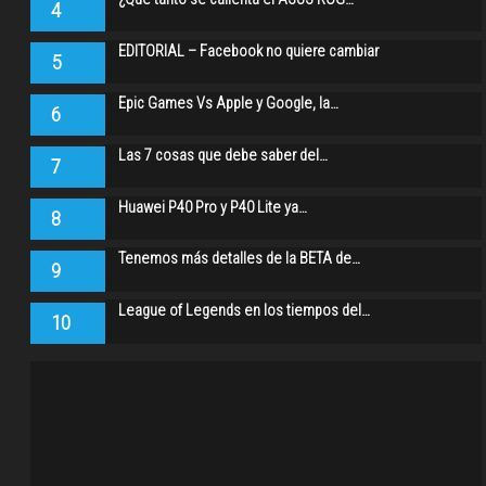
4
EDITORIAL – Facebook no quiere cambiar
5
Epic Games Vs Apple y Google, la…
6
Las 7 cosas que debe saber del…
7
Huawei P40 Pro y P40 Lite ya…
8
Tenemos más detalles de la BETA de…
9
League of Legends en los tiempos del…
10