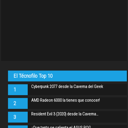
El Técnofilo Top 10
Cyberpunk 2077 desde la Caverna del Geek
1
AMD Radeon 6000 la tienes que conocer!
2
Resident Evil 3 (2020) desde la Caverna…
3
¿Que tanto se calienta el ASUS ROG…