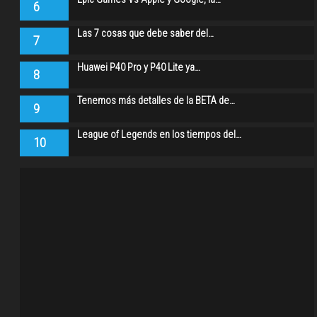
6
Las 7 cosas que debe saber del…
7
Huawei P40 Pro y P40 Lite ya…
8
Tenemos más detalles de la BETA de…
9
League of Legends en los tiempos del…
10