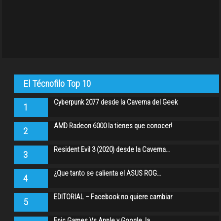
El Técnofilo Top 10
Cyberpunk 2077 desde la Caverna del Geek
1
AMD Radeon 6000 la tienes que conocer!
2
Resident Evil 3 (2020) desde la Caverna…
3
¿Que tanto se calienta el ASUS ROG…
4
EDITORIAL – Facebook no quiere cambiar
5
Epic Games Vs Apple y Google, la…