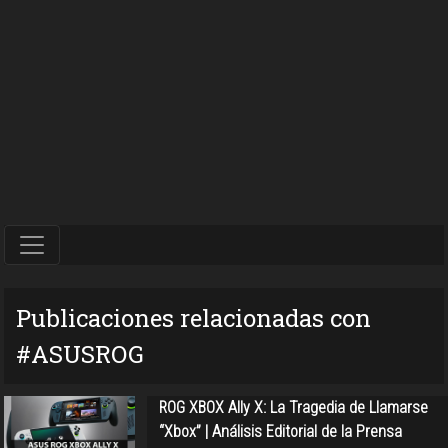
Publicaciones relacionadas con
#ASUSROG
ROG XBOX Ally X: La Tragedia de Llamarse
“Xbox” | Análisis Editorial de la Prensa