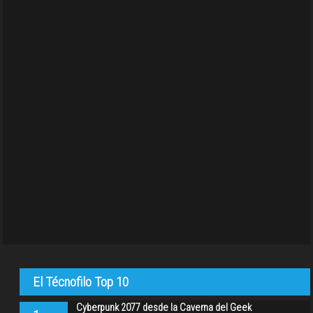
El Técnofilo Top 10
Cyberpunk 2077 desde la Caverna del Geek