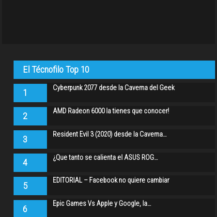
El Técnofilo Top 10
Cyberpunk 2077 desde la Caverna del Geek
1
AMD Radeon 6000 la tienes que conocer!
2
Resident Evil 3 (2020) desde la Caverna…
3
¿Que tanto se calienta el ASUS ROG…
4
EDITORIAL – Facebook no quiere cambiar
5
Epic Games Vs Apple y Google, la…
6