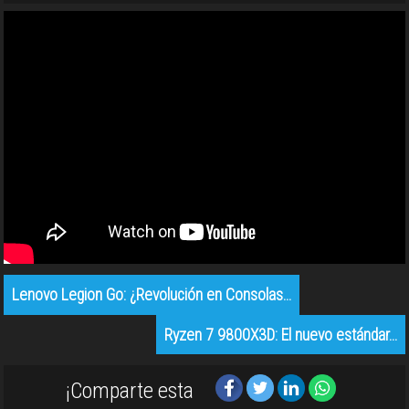
Lenovo Legion Go: ¿Revolución en Consolas…
Ryzen 7 9800X3D: El nuevo estándar…
¡Comparte esta