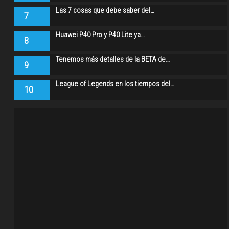
Las 7 cosas que debe saber del…
7
Huawei P40 Pro y P40 Lite ya…
8
Tenemos más detalles de la BETA de…
9
League of Legends en los tiempos del…
10