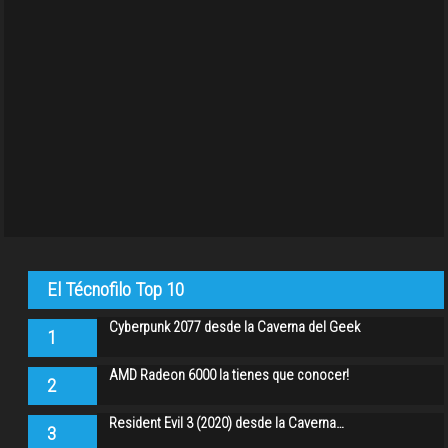
El Técnofilo Top 10
Cyberpunk 2077 desde la Caverna del Geek
1
AMD Radeon 6000 la tienes que conocer!
2
Resident Evil 3 (2020) desde la Caverna…
3