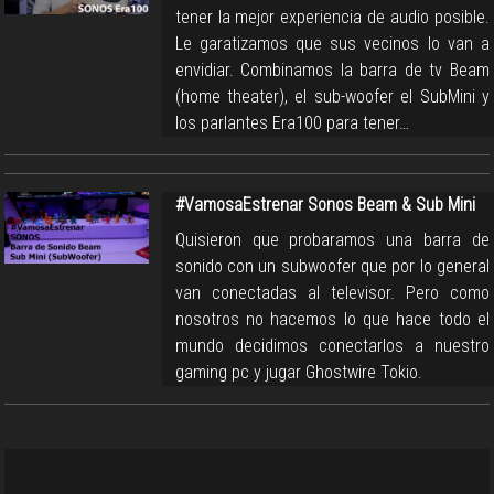
tener la mejor experiencia de audio posible.
Le garatizamos que sus vecinos lo van a
envidiar. Combinamos la barra de tv Beam
(home theater), el sub-woofer el SubMini y
los parlantes Era100 para tener…
#VamosaEstrenar Sonos Beam & Sub Mini
Quisieron que probaramos una barra de
sonido con un subwoofer que por lo general
van conectadas al televisor. Pero como
nosotros no hacemos lo que hace todo el
mundo decidimos conectarlos a nuestro
gaming pc y jugar Ghostwire Tokio.