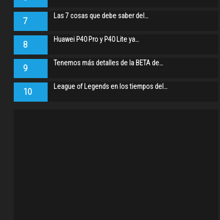
Las 7 cosas que debe saber del…
7
Huawei P40 Pro y P40 Lite ya…
8
Tenemos más detalles de la BETA de…
9
League of Legends en los tiempos del…
10