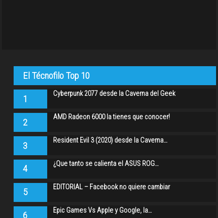
El Técnofilo Top 10
Cyberpunk 2077 desde la Caverna del Geek
1
AMD Radeon 6000 la tienes que conocer!
2
Resident Evil 3 (2020) desde la Caverna…
3
¿Que tanto se calienta el ASUS ROG…
4
EDITORIAL – Facebook no quiere cambiar
5
Epic Games Vs Apple y Google, la…
6