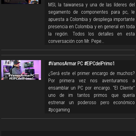
MSI, la taiwanesa y una de las líderes del
segamento de componentes para pc, le
apuesta a Colombia y despliega importante
presencia en Colombia y en general en toda
la región. Todos los detalles en esta
conversación con Mr. Pepe…
#VamosArmar PC #ElPCdelPrimo1
¿Será este el primer encargo de muchos?
Por primera vez nos aventuramos a
ensamblar un PC por encargo. "El Cliente"
uno de im tantos primos que quería
estrenar un poderoso pero económico
#pcgaming