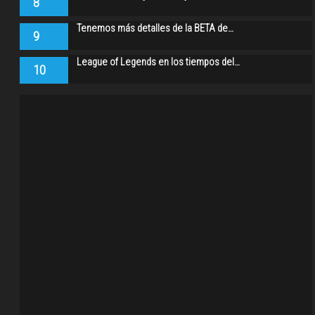
8
Tenemos más detalles de la BETA de…
9
League of Legends en los tiempos del…
10