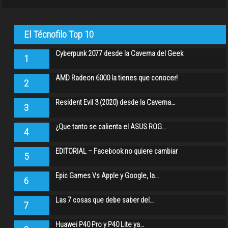
El Técnofilo Top 10
Cyberpunk 2077 desde la Caverna del Geek
1
AMD Radeon 6000 la tienes que conocer!
2
Resident Evil 3 (2020) desde la Caverna…
3
¿Que tanto se calienta el ASUS ROG…
4
EDITORIAL – Facebook no quiere cambiar
5
Epic Games Vs Apple y Google, la…
6
Las 7 cosas que debe saber del…
7
Huawei P40 Pro y P40 Lite ya…