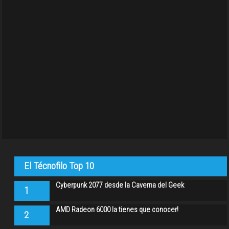
El Técnofilo Top 10
Cyberpunk 2077 desde la Caverna del Geek
1
AMD Radeon 6000 la tienes que conocer!
2