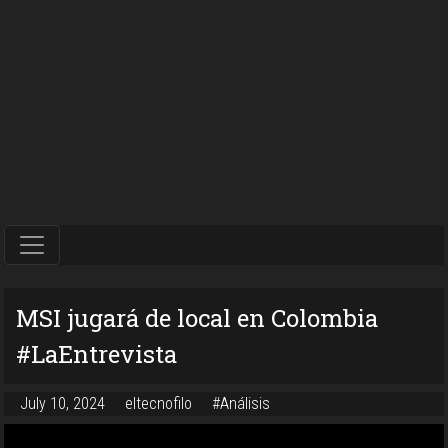
MSI jugará de local en Colombia
#LaEntrevista
July 10, 2024
eltecnofilo
#Análisis