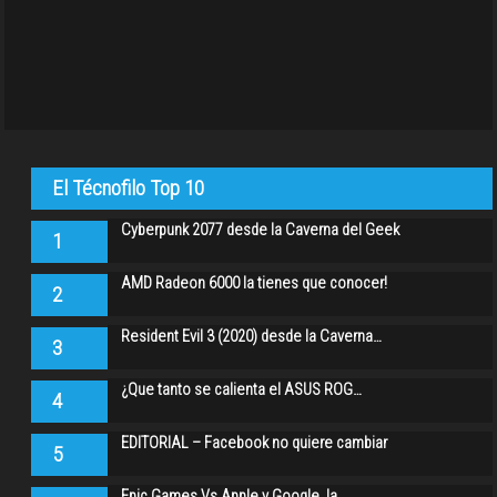
El Técnofilo Top 10
Cyberpunk 2077 desde la Caverna del Geek
1
AMD Radeon 6000 la tienes que conocer!
2
Resident Evil 3 (2020) desde la Caverna…
3
¿Que tanto se calienta el ASUS ROG…
4
EDITORIAL – Facebook no quiere cambiar
5
Epic Games Vs Apple y Google, la…