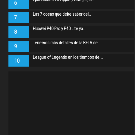
6
Las 7 cosas que debe saber del…
7
Huawei P40 Pro y P40 Lite ya…
8
Tenemos más detalles de la BETA de…
9
League of Legends en los tiempos del…
10