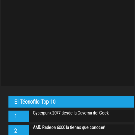
El Técnofilo Top 10
Cyberpunk 2077 desde la Caverna del Geek
1
AMD Radeon 6000 la tienes que conocer!
2