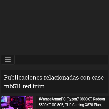
Publicaciones relacionadas con case
mb511 red trim
#VamosArmarPC (Ryzen7-3800XT, Radeon
5500XT OC 8GB, TUF Gaming X570 Plus,