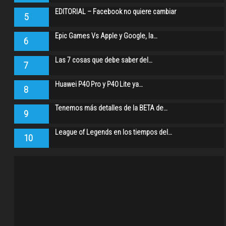
EDITORIAL – Facebook no quiere cambiar
5
Epic Games Vs Apple y Google, la…
6
Las 7 cosas que debe saber del…
7
Huawei P40 Pro y P40 Lite ya…
8
Tenemos más detalles de la BETA de…
9
League of Legends en los tiempos del…
10