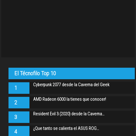
El Técnofilo Top 10
Cyberpunk 2077 desde la Caverna del Geek
1
AMD Radeon 6000 la tienes que conocer!
2
Resident Evil 3 (2020) desde la Caverna…
3
¿Que tanto se calienta el ASUS ROG…
4