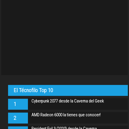
El Técnofilo Top 10
Cyberpunk 2077 desde la Caverna del Geek
1
AMD Radeon 6000 la tienes que conocer!
2
Resident Evil 3 (2020) desde la Caverna…