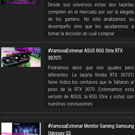
Desde sus universos estas dos tarjetas
compiten en el mercado por ser la elegida
de los gamers. No sólo analizamos su
desempeño sino que les ayudaremos a
tomar la decisión de cuál comprar.
#VamosaEstrenar ASUS ROG Strix RTX
3070Ti
Podríamos decir que son iguales pero
diferentes. La tarjeta Nvidia RTX 3070Ti
tiene todos los centavos que le faltaron al
peso de la RTX 3070. Estrenamos esta
versión de ASUS, la ROG Strix y estas son
nuestras conclusiones.
#VamosaEstrenar Monitor Gaming Samsung
Odyssey G5