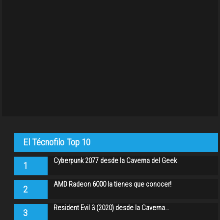
El Técnofilo Top 10
Cyberpunk 2077 desde la Caverna del Geek
1
AMD Radeon 6000 la tienes que conocer!
2
Resident Evil 3 (2020) desde la Caverna…
3