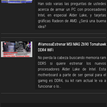
Han sido varias las preguntas de ustedes
acerca de armar un PC con procesadores
Intel, en especial Alder Lake, y tarjetas
gráficas Radeon de AMD. ¿Será una buena
idea?
#VamosaEstrenar MSI MAG Z690 Tomahawk
DDR4 WiFi
No pierda la cabeza buscando memoria ram
DDR5 si quiere estrenar los nuevos
procesadores Alder Lake de Intel. Esta
motherboard a parte de ser genial para el
gamig es DDR4, su kit ram actual le va a
funcionar o lo…