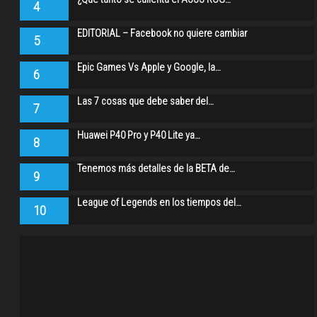
4
EDITORIAL – Facebook no quiere cambiar
5
Epic Games Vs Apple y Google, la…
6
Las 7 cosas que debe saber del…
7
Huawei P40 Pro y P40 Lite ya…
8
Tenemos más detalles de la BETA de…
9
League of Legends en los tiempos del…
10