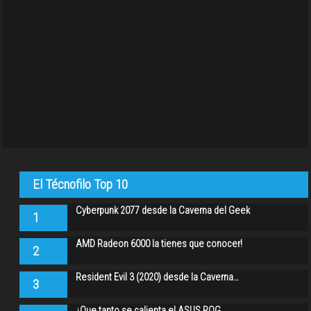
El Técnofilo Top 10
Cyberpunk 2077 desde la Caverna del Geek
1
AMD Radeon 6000 la tienes que conocer!
2
Resident Evil 3 (2020) desde la Caverna…
3
¿Que tanto se calienta el ASUS ROG…