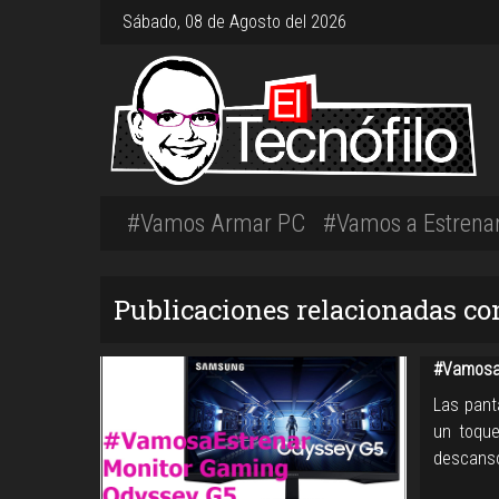
Sábado, 08 de Agosto del 2026
#Vamos Armar PC
#Vamos a Estrena
Publicaciones relacionadas c
#Vamosa
Las pant
un toque
descanso