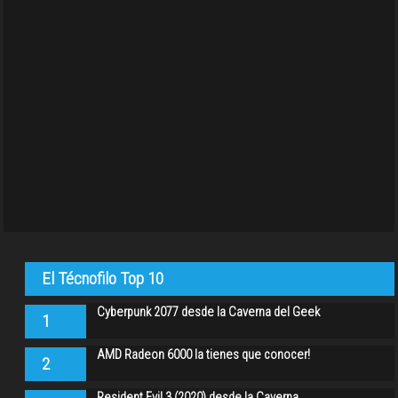
El Técnofilo Top 10
Cyberpunk 2077 desde la Caverna del Geek
1
AMD Radeon 6000 la tienes que conocer!
2
Resident Evil 3 (2020) desde la Caverna…