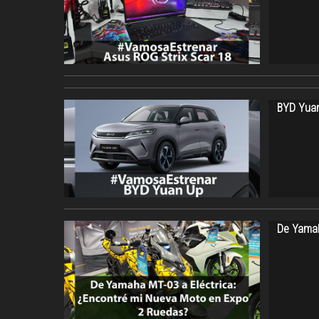
BYD Yuan
De Yamah