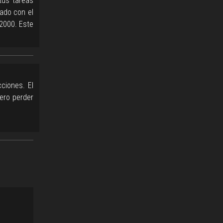
tus tareas
ado con el
2000. Este
ciones. El
ero perder