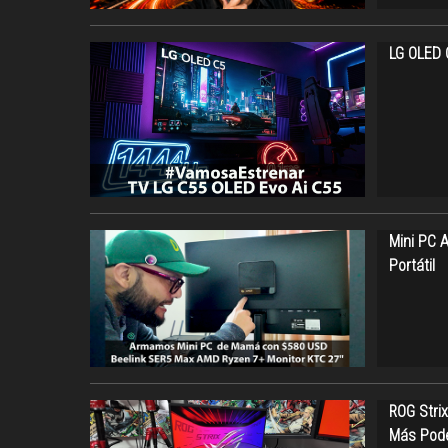
LG OLED C
Mini PC 
Portátil
ROG Strix
Más Pod