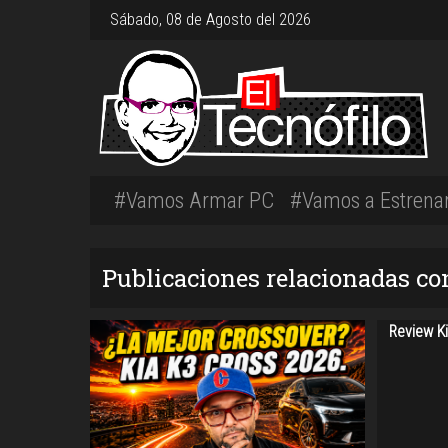
Sábado, 08 de Agosto del 2026
#Vamos Armar PC
#Vamos a Estrena
Publicaciones relacionadas con
Review Ki