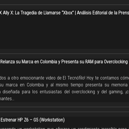
Ally X: La Tragedia de Llamarse “Xbox” | Análisis Editorial de la Pren
 Relanza su Marca en Colombia y Presenta su RAM para Overclocking
idos a otro emocionante video de El Tecnófilo! Hoy te contamos cóm
 su marca en Colombia y al mismo tiempo presenta su memori
 diseñada para los entusiastas del overclocking y del gaming, ¡c
nantes…
Estrenar HP Z6 – G5 (Workstation)