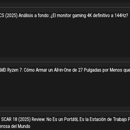
5 (2025) Análisis a fondo: ¿El monitor gaming 4K definitivo a 144Hz?
AMD Ryzen 7: Cómo Armar un All-in-One de 27 Pulgadas por Menos qu
 SCAR 18 (2025) Review: No Es un Portátil, Es la Estación de Trabajo 
erosa del Mundo