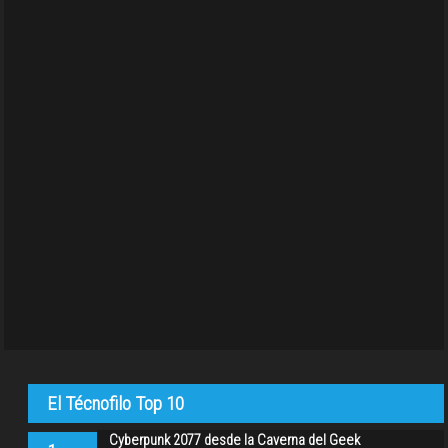
El Técnofilo Top 10
Cyberpunk 2077 desde la Caverna del Geek