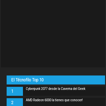
El Técnofilo Top 10
Cyberpunk 2077 desde la Caverna del Geek
1
AMD Radeon 6000 la tienes que conocer!
2