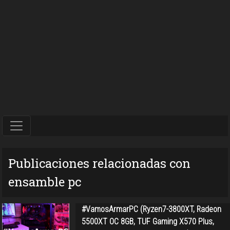
Publicaciones relacionadas con
ensamble pc
#VamosArmarPC (Ryzen7-3800XT, Radeon
5500XT OC 8GB, TUF Gaming X570 Plus,