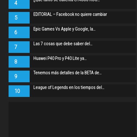
4
EDITORIAL – Facebook no quiere cambiar
5
Epic Games Vs Apple y Google, la…
6
Las 7 cosas que debe saber del…
7
Huawei P40 Pro y P40 Lite ya…
8
Tenemos más detalles de la BETA de…
9
League of Legends en los tiempos del…
10