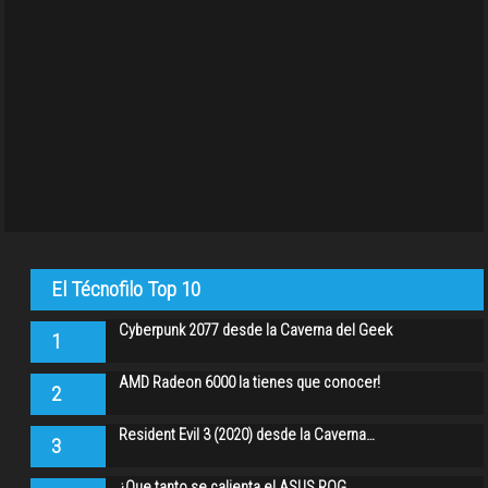
El Técnofilo Top 10
Cyberpunk 2077 desde la Caverna del Geek
1
AMD Radeon 6000 la tienes que conocer!
2
Resident Evil 3 (2020) desde la Caverna…
3
¿Que tanto se calienta el ASUS ROG…