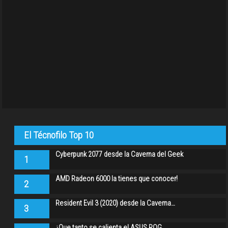
El Técnofilo Top 10
Cyberpunk 2077 desde la Caverna del Geek
1
AMD Radeon 6000 la tienes que conocer!
2
Resident Evil 3 (2020) desde la Caverna…
3
¿Que tanto se calienta el ASUS ROG…