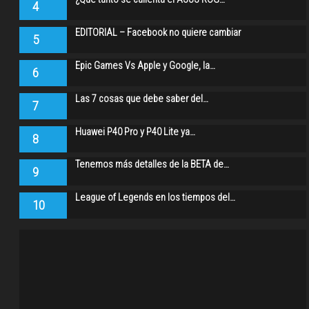
4
EDITORIAL – Facebook no quiere cambiar
5
Epic Games Vs Apple y Google, la…
6
Las 7 cosas que debe saber del…
7
Huawei P40 Pro y P40 Lite ya…
8
Tenemos más detalles de la BETA de…
9
League of Legends en los tiempos del…
10