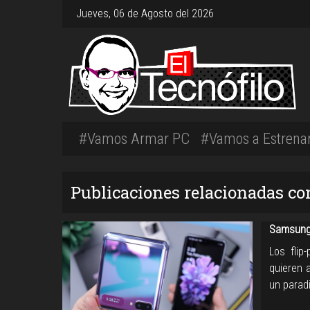
Jueves, 06 de Agosto del 2026
#Vamos Armar PC
#Vamos a Estrena
Publicaciones relacionadas co
Samsung 
Los fli
quieren a
un paradi