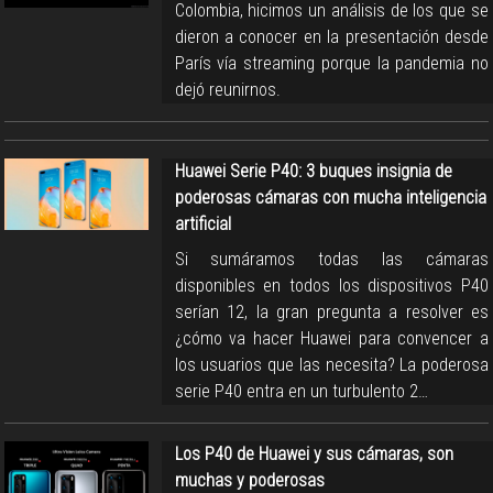
Colombia, hicimos un análisis de los que se
dieron a conocer en la presentación desde
París vía streaming porque la pandemia no
dejó reunirnos.
Huawei Serie P40: 3 buques insignia de
poderosas cámaras con mucha inteligencia
artificial
Si sumáramos todas las cámaras
disponibles en todos los dispositivos P40
serían 12, la gran pregunta a resolver es
¿cómo va hacer Huawei para convencer a
los usuarios que las necesita? La poderosa
serie P40 entra en un turbulento 2…
Los P40 de Huawei y sus cámaras, son
muchas y poderosas