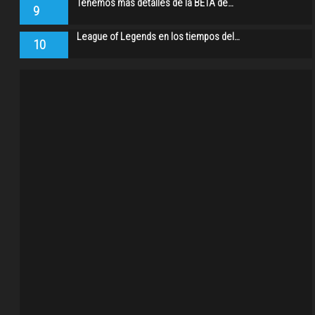
Tenemos más detalles de la BETA de…
9
League of Legends en los tiempos del…
10