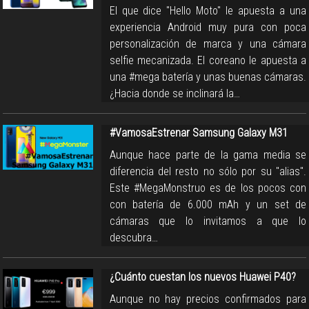
El que dice "Hello Moto" le apuesta a una
experiencia Android muy pura con poca
personalización de marca y una cámara
selfie mecanizada. El coreano le apuesta a
una #mega batería y unas buenas cámaras.
¿Hacia donde se inclinará la…
#VamosaEstrenar Samsung Galaxy M31
Aunque hace parte de la gama media se
diferencia del resto no sólo por su "alias".
Este #MegaMonstruo es de los pocos con
con batería de 6.000 mAh y un set de
cámaras que lo invitamos a que lo
descubra…
¿Cuánto cuestan los nuevos Huawei P40?
Aunque no hay precios confirmados para