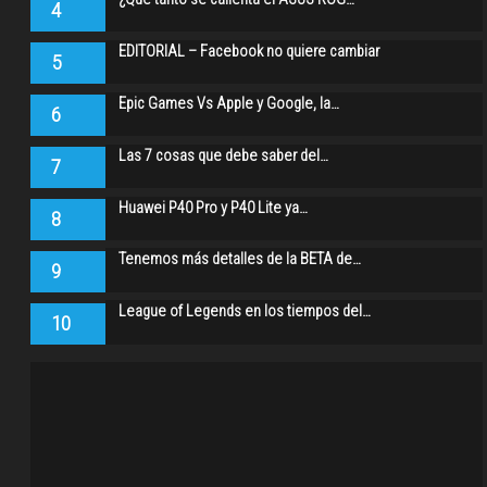
4
EDITORIAL – Facebook no quiere cambiar
5
Epic Games Vs Apple y Google, la…
6
Las 7 cosas que debe saber del…
7
Huawei P40 Pro y P40 Lite ya…
8
Tenemos más detalles de la BETA de…
9
League of Legends en los tiempos del…
10