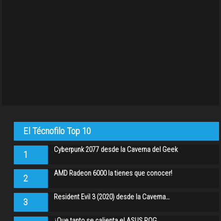
El Técnofilo Top 10
Cyberpunk 2077 desde la Caverna del Geek
1
AMD Radeon 6000 la tienes que conocer!
2
Resident Evil 3 (2020) desde la Caverna…
3
¿Que tanto se calienta el ASUS ROG…